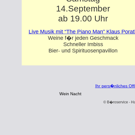
14.September
ab 19.00 Uhr
Live Musik mit “The Piano Man” Klaus Porat
Weine f�r jeden Geschmack
Schneller Imbiss
Bier- und Spirituosenpavillon
Ihr pers�nliches Off
Wein Nacht
© B�roservice - Hal